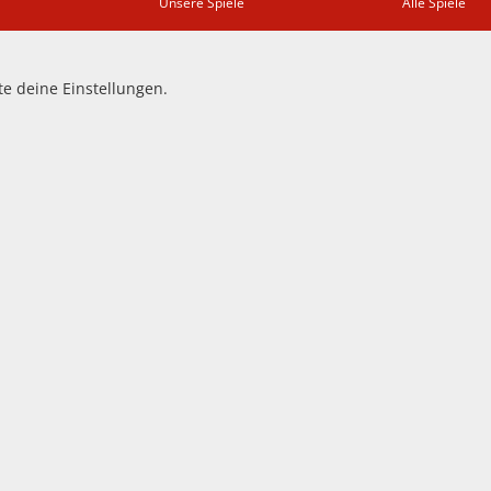
Unsere Spiele
Alle Spiele
te deine Einstellungen.