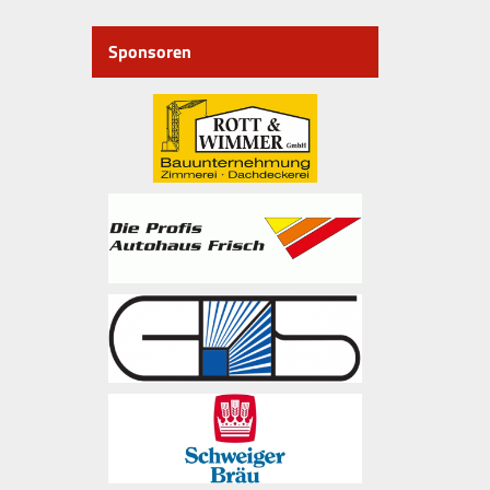
Sponsoren